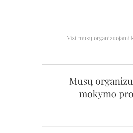
Visi mūsų organizuojami ku
Mūsų organizuo
mokymo progr