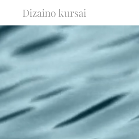
Dizaino kursai